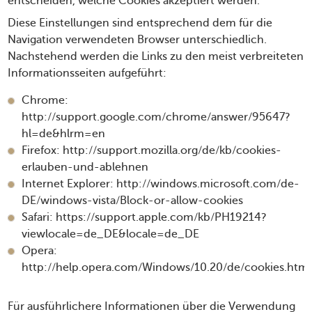
entscheiden, welche Cookies akzeptiert werden.
Diese Einstellungen sind entsprechend dem für die
Navigation verwendeten Browser unterschiedlich.
Nachstehend werden die Links zu den meist verbreiteten
Informationsseiten aufgeführt:
Chrome:
http://support.google.com/chrome/answer/95647?
hl=de&hlrm=en
Firefox:
http://support.mozilla.org/de/kb/cookies-
erlauben-und-ablehnen
Internet Explorer:
http://windows.microsoft.com/de-
DE/windows-vista/Block-or-allow-cookies
Safari:
https://support.apple.com/kb/PH19214?
viewlocale=de_DE&locale=de_DE
Opera:
http://help.opera.com/Windows/10.20/de/cookies.html
Für ausführlichere Informationen über die Verwendung