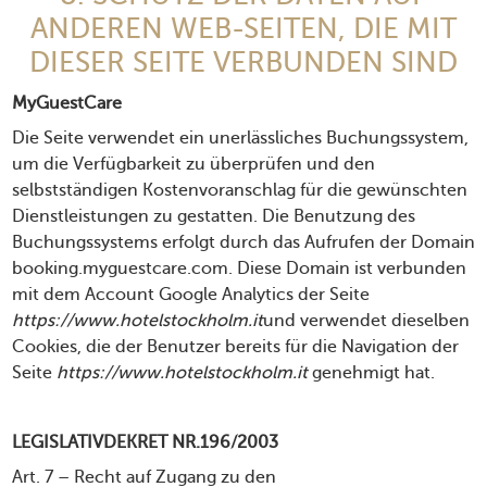
ANDEREN WEB-SEITEN, DIE MIT
DIESER SEITE VERBUNDEN SIND
MyGuestCare
Die Seite verwendet ein unerlässliches Buchungssystem,
um die Verfügbarkeit zu überprüfen und den
selbstständigen Kostenvoranschlag für die gewünschten
Dienstleistungen zu gestatten. Die Benutzung des
Buchungssystems erfolgt durch das Aufrufen der Domain
booking.myguestcare.com
. Diese Domain ist verbunden
mit dem Account Google Analytics der Seite
https://www.hotelstockholm.it
und verwendet dieselben
Cookies, die der Benutzer bereits für die Navigation der
Seite
https://www.hotelstockholm.it
genehmigt hat.
LEGISLATIVDEKRET NR.196/2003
Art. 7 – Recht auf Zugang zu den