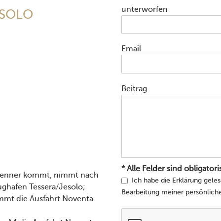
unterworfen
ESOLO
Email
Beitrag
* Alle Felder sind obligator
Brenner kommt, nimmt nach
Ich habe die Erklärung gel
ughafen Tessera/Jesolo;
Bearbeitung meiner persönlich
immt die Ausfahrt Noventa