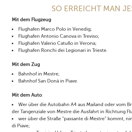
SO ERREICHT MAN J
Mit dem Flugzeug
Flughafen Marco Polo in Venedig;
Flughafen Antonio Canova in Treviso;
Flughafen Valerio Catullo in Verona;
Flughafen Ronchi dei Legionari in Trieste.
Mit dem Zug
Bahnhof in Mestre;
Bahnhof San Donà in Piave.
Mit dem Auto
:
Wer über die Autobahn A4 aus Mailand oder vom 
der Tangenziale von Mestre die Ausfahrt in Richtung Fl
wer über die Straße “passante di Mestre” kommt, n
di Piave;