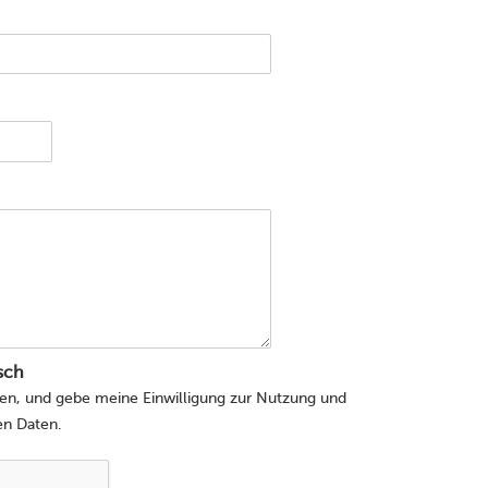
isch
esen, und gebe meine
Einwilligung
zur Nutzung und
en Daten.