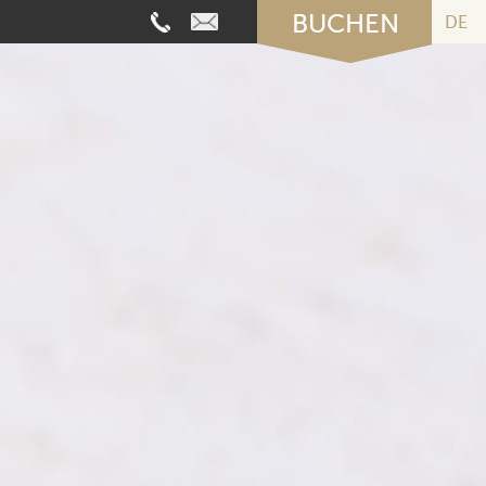
BUCHEN
DE
nder:
Verfügbarkeitanforden
Informationsanfrage