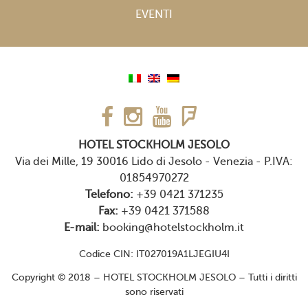
EVENTI
HOTEL STOCKHOLM JESOLO
Via dei Mille, 19 30016 Lido di Jesolo - Venezia
-
P.IVA:
01854970272
Telefono:
+39 0421 371235
Fax:
+39 0421 371588
E-mail:
booking@hotelstockholm.it
Codice CIN: IT027019A1LJEGIU4I
Copyright © 2018 – HOTEL STOCKHOLM JESOLO – Tutti i diritti
sono riservati