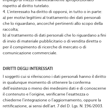
impiego di mezzi manifestamente sproporzionato
rispetto al diritto tutelato.
4. L’interessato ha diritto di opporsi, in tutto o in parte:
a) per motivi legittimi al trattamento dei dati personali
che lo riguardano, ancorché pertinenti allo scopo della
raccolta;
b) al trattamento di dati personali che lo riguardano a fini
di invio di materiale pubblicitario o di vendita diretta o
per il compimento di ricerche di mercato o di
comunicazione commerciale.
DIRITTI DEGLI INTERESSATI
I soggetti cui si riferiscono i dati personali hanno il diritto
in qualunque momento di ottenere la conferma
dell’esistenza o meno dei medesimi dati e di conoscerne
il contenuto e l’origine, verificarne l’esattezza o
chiederne l’integrazione o l’aggiornamento, oppure la
rettificazione, ai sensi dell’art. 7 del D. Lgs. N. 196/2003.