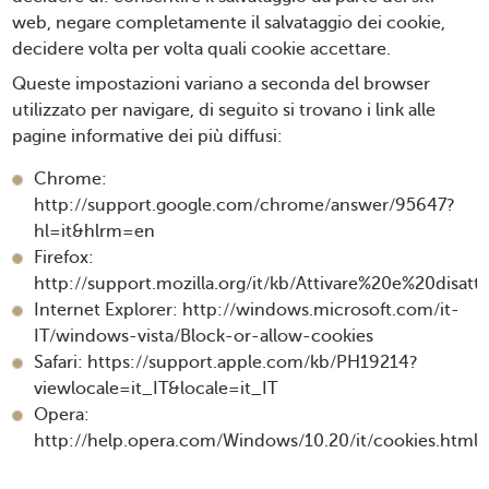
web, negare completamente il salvataggio dei cookie,
decidere volta per volta quali cookie accettare.
Queste impostazioni variano a seconda del browser
utilizzato per navigare, di seguito si trovano i link alle
pagine informative dei più diffusi:
Chrome:
http://support.google.com/chrome/answer/95647?
hl=it&hlrm=en
Firefox:
http://support.mozilla.org/it/kb/Attivare%20e%20disat
Internet Explorer:
http://windows.microsoft.com/it-
IT/windows-vista/Block-or-allow-cookies
Safari:
https://support.apple.com/kb/PH19214?
viewlocale=it_IT&locale=it_IT
Opera:
http://help.opera.com/Windows/10.20/it/cookies.html