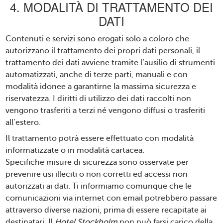
4. MODALITÀ DI TRATTAMENTO DEI
DATI
Contenuti e servizi sono erogati solo a coloro che
autorizzano il trattamento dei propri dati personali, il
trattamento dei dati avviene tramite l’ausilio di strumenti
automatizzati, anche di terze parti, manuali e con
modalità idonee a garantirne la massima sicurezza e
riservatezza. I diritti di utilizzo dei dati raccolti non
vengono trasferiti a terzi né vengono diffusi o trasferiti
all’estero.
Il trattamento potrà essere effettuato con modalità
informatizzate o in modalità cartacea.
Specifiche misure di sicurezza sono osservate per
prevenire usi illeciti o non corretti ed accessi non
autorizzati ai dati. Ti informiamo comunque che le
comunicazioni via internet con email potrebbero passare
attraverso diverse nazioni, prima di essere recapitate ai
destinatari. Il
Hotel Stockholm
non può farsi carico della