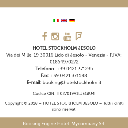
HOTEL STOCKHOLM JESOLO
Via dei Mille, 19 30016 Lido di Jesolo - Venezia
-
P.IVA:
01854970272
Telefono:
+39 0421 371235
Fax:
+39 0421 371588
E-mail:
booking@hotelstockholm.it
Codice CIN: IT027019A1LJEGIU4I
Copyright © 2018 – HOTEL STOCKHOLM JESOLO – Tutti i diritti
sono riservati
Booking Engine Hotel: Mycompany Srl
.